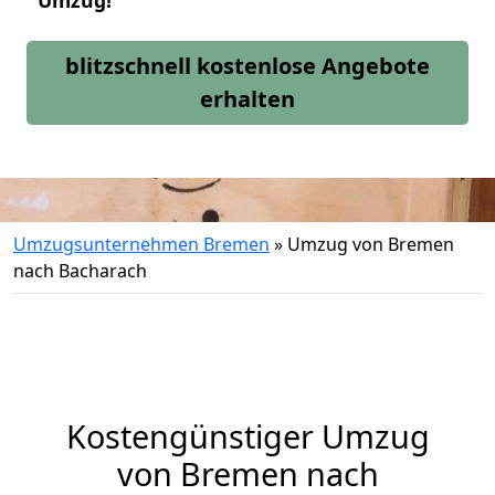
Umzug!
blitzschnell kostenlose Angebote
erhalten
Umzugsunternehmen Bremen
»
Umzug von Bremen
nach Bacharach
Kostengünstiger Umzug
von Bremen nach