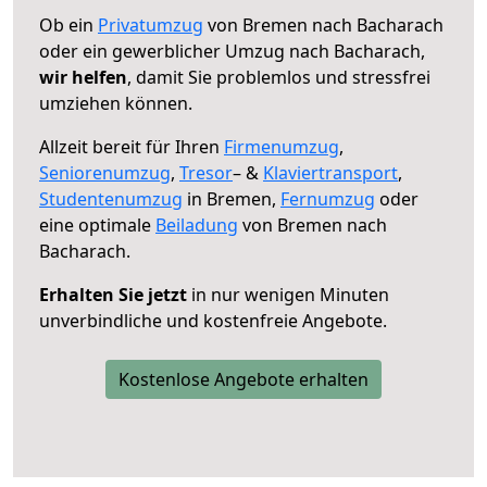
Ob ein
Privatumzug
von Bremen nach Bacharach
oder ein gewerblicher Umzug nach Bacharach,
wir helfen
, damit Sie problemlos und stressfrei
umziehen können.
Allzeit bereit für Ihren
Firmenumzug
,
Seniorenumzug
,
Tresor
– &
Klaviertransport
,
Studentenumzug
in Bremen,
Fernumzug
oder
eine optimale
Beiladung
von Bremen nach
Bacharach.
Erhalten Sie jetzt
in nur wenigen Minuten
unverbindliche und kostenfreie Angebote.
Kostenlose Angebote erhalten