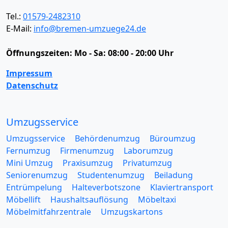
Tel.:
01579-2482310
E-Mail:
info@bremen-umzuege24.de
Öffnungszeiten:
Mo - Sa: 08:00 - 20:00 Uhr
Impressum
Datenschutz
Umzugsservice
Umzugsservice
Behördenumzug
Büroumzug
Fernumzug
Firmenumzug
Laborumzug
Mini Umzug
Praxisumzug
Privatumzug
Seniorenumzug
Studentenumzug
Beiladung
Entrümpelung
Halteverbotszone
Klaviertransport
Möbellift
Haushaltsauflösung
Möbeltaxi
Möbelmitfahrzentrale
Umzugskartons