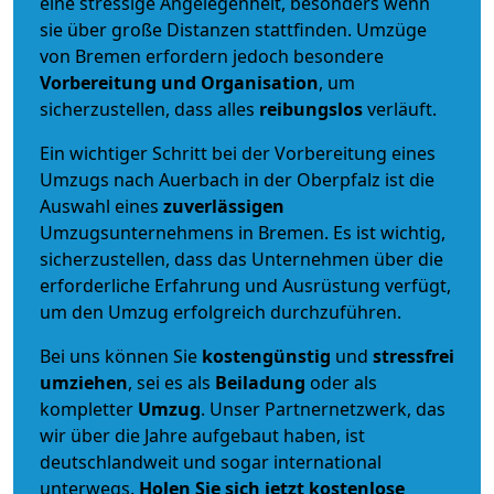
eine stressige Angelegenheit, besonders wenn
sie über große Distanzen stattfinden. Umzüge
von Bremen erfordern jedoch besondere
Vorbereitung und Organisation
, um
sicherzustellen, dass alles
reibungslos
verläuft.
Ein wichtiger Schritt bei der Vorbereitung eines
Umzugs nach Auerbach in der Oberpfalz ist die
Auswahl eines
zuverlässigen
Umzugsunternehmens in Bremen. Es ist wichtig,
sicherzustellen, dass das Unternehmen über die
erforderliche Erfahrung und Ausrüstung verfügt,
um den Umzug erfolgreich durchzuführen.
Bei uns können Sie
kostengünstig
und
stressfrei
umziehen
, sei es als
Beiladung
oder als
kompletter
Umzug
. Unser Partnernetzwerk, das
wir über die Jahre aufgebaut haben, ist
deutschlandweit und sogar international
unterwegs.
Holen Sie sich jetzt kostenlose