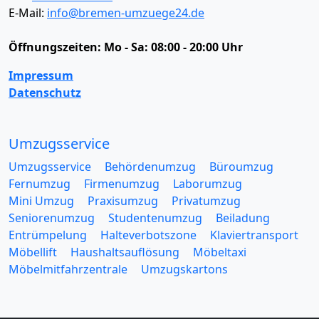
E-Mail:
info@bremen-umzuege24.de
Öffnungszeiten:
Mo - Sa: 08:00 - 20:00 Uhr
Impressum
Datenschutz
Umzugsservice
Umzugsservice
Behördenumzug
Büroumzug
Fernumzug
Firmenumzug
Laborumzug
Mini Umzug
Praxisumzug
Privatumzug
Seniorenumzug
Studentenumzug
Beiladung
Entrümpelung
Halteverbotszone
Klaviertransport
Möbellift
Haushaltsauflösung
Möbeltaxi
Möbelmitfahrzentrale
Umzugskartons