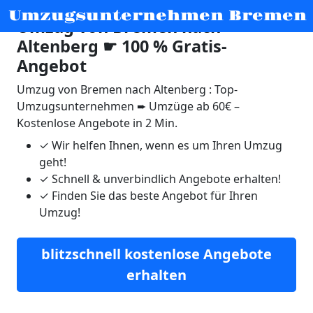
Umzugsunternehmen Bremen
Umzug von Bremen nach
Altenberg ☛ 100 % Gratis-
Angebot
Umzug von Bremen nach Altenberg : Top-
Umzugsunternehmen ➨ Umzüge ab 60€ –
Kostenlose Angebote in 2 Min.
✓
Wir helfen Ihnen, wenn es um Ihren Umzug
geht!
✓
Schnell & unverbindlich Angebote erhalten!
✓
Finden Sie das beste Angebot für Ihren
Umzug!
blitzschnell kostenlose Angebote
erhalten