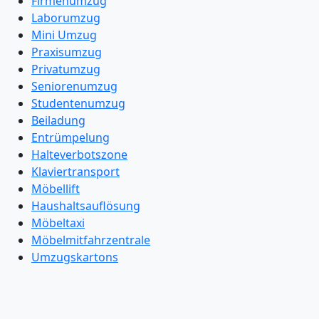
Firmenumzug
Laborumzug
Mini Umzug
Praxisumzug
Privatumzug
Seniorenumzug
Studentenumzug
Beiladung
Entrümpelung
Halteverbotszone
Klaviertransport
Möbellift
Haushaltsauflösung
Möbeltaxi
Möbelmitfahrzentrale
Umzugskartons