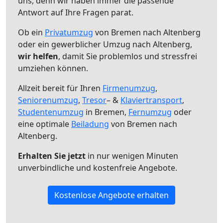
uns, denn wir haben immer die passende
Antwort auf Ihre Fragen parat.
Ob ein
Privatumzug
von Bremen nach Altenberg
oder ein gewerblicher Umzug nach Altenberg,
wir helfen
, damit Sie problemlos und stressfrei
umziehen können.
Allzeit bereit für Ihren
Firmenumzug
,
Seniorenumzug
,
Tresor
– &
Klaviertransport
,
Studentenumzug
in Bremen,
Fernumzug
oder
eine optimale
Beiladung
von Bremen nach
Altenberg.
Erhalten Sie jetzt
in nur wenigen Minuten
unverbindliche und kostenfreie Angebote.
Kostenlose Angebote erhalten