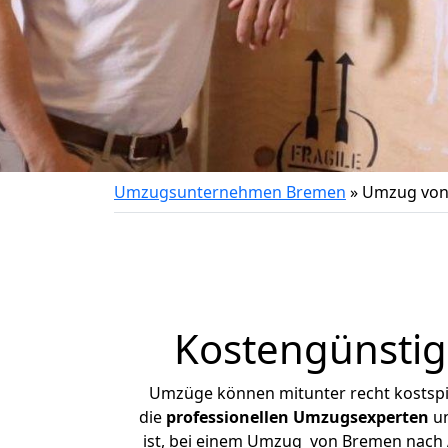
Umzugsunternehmen Bremen
»
Umzug von
Kostengünsti
Umzüge können mitunter recht kostspiel
die
professionellen Umzugsexperten
un
ist, bei einem Umzug von Bremen nach A