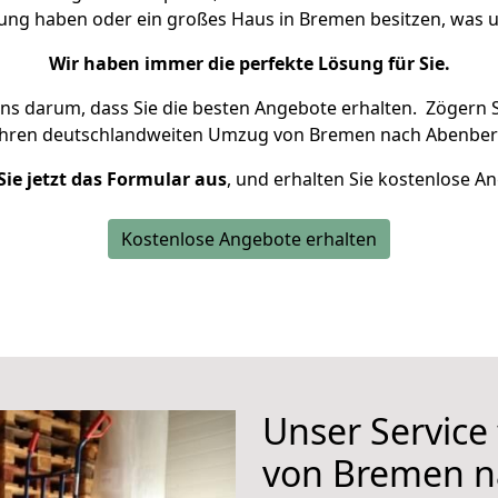
nung haben oder ein großes Haus in Bremen besitzen, wa
Wir haben immer die perfekte Lösung für Sie.
uns darum, dass Sie die besten Angebote erhalten.
Zögern S
Ihren deutschlandweiten Umzug von Bremen nach Abenberg
Sie jetzt das Formular aus
, und erhalten Sie kostenlose A
Kostenlose Angebote erhalten
Unser Service
von Bremen n