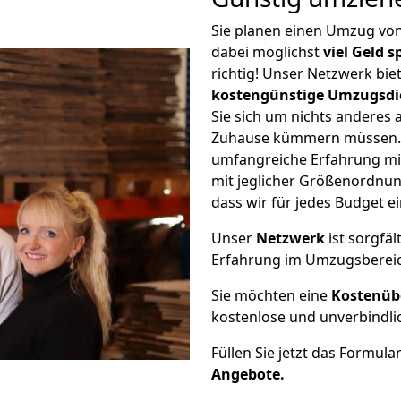
Sie planen einen Umzug v
dabei möglichst
viel Geld 
richtig! Unser Netzwerk bi
kostengünstige Umzugsdi
Sie sich um nichts anderes 
Zuhause kümmern müssen. W
umfangreiche Erfahrung m
mit jeglicher Größenordnun
dass wir für jedes Budget 
Unser
Netzwerk
ist sorgfäl
Erfahrung im Umzugsberei
Sie möchten eine
Kostenüb
kostenlose und unverbindli
Füllen Sie jetzt das Formula
Angebote.