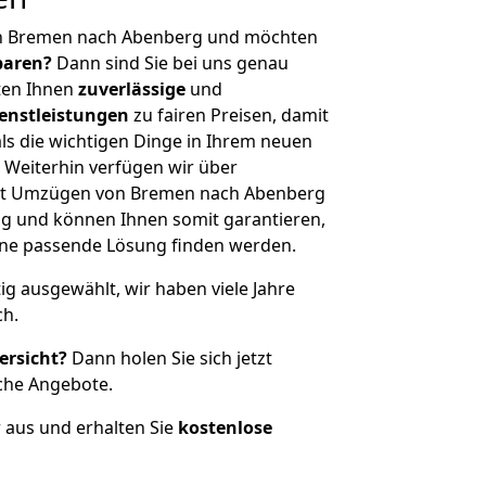
on Bremen nach Abenberg und möchten
sparen?
Dann sind Sie bei uns genau
eten Ihnen
zuverlässige
und
enstleistungen
zu fairen Preisen, damit
als die wichtigen Dinge in Ihrem neuen
eiterhin verfügen wir über
it Umzügen von Bremen nach Abenberg
g und können Ihnen somit garantieren,
eine passende Lösung finden werden.
tig ausgewählt, wir haben viele Jahre
ch.
ersicht?
Dann holen Sie sich jetzt
che Angebote.
r aus und erhalten Sie
kostenlose