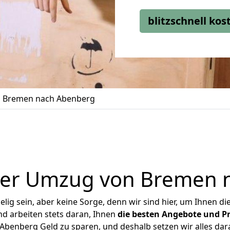
blitzschnell ko
 Bremen nach Abenberg
ger Umzug von Bremen 
ig sein, aber keine Sorge, denn wir sind hier, um Ihnen di
d arbeiten stets daran, Ihnen
die besten Angebote und Pr
benberg Geld zu sparen, und deshalb setzen wir alles daran