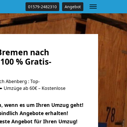
01579-2482310
Angebot
Bremen nach
100 % Gratis-
h Abenberg : Top-
 Umzüge ab 60€ – Kostenlose
n, wenn es um Ihren Umzug geht!
indlich Angebote erhalten!
beste Angebot für Ihren Umzug!