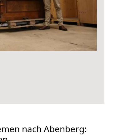
emen nach Abenberg:
en