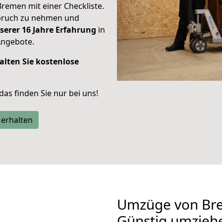
Bremen mit einer Checkliste.
spruch zu nehmen und
serer 16 Jahre Erfahrung
in
Angebote.
alten Sie kostenlose
 das finden Sie nur bei uns!
 erhalten
Umzüge von Br
Günstig umzieh