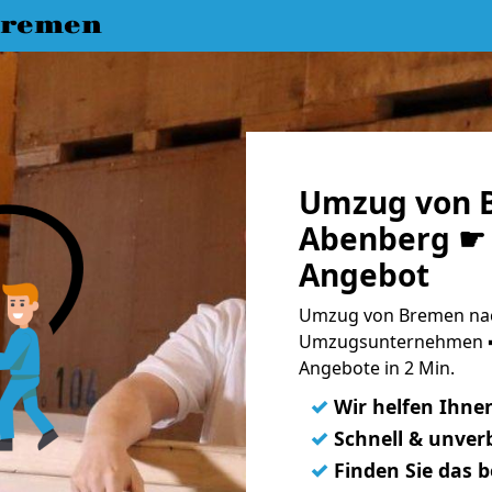
Bremen
Umzug von 
Abenberg ☛ 
Angebot
Umzug von Bremen nac
Umzugsunternehmen ➨
Angebote in 2 Min.
✓
Wir helfen Ihne
✓
Schnell & unverb
✓
Finden Sie das 